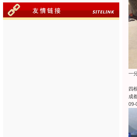
一
即
四
成
09-