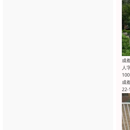
成
人
1
成
22-