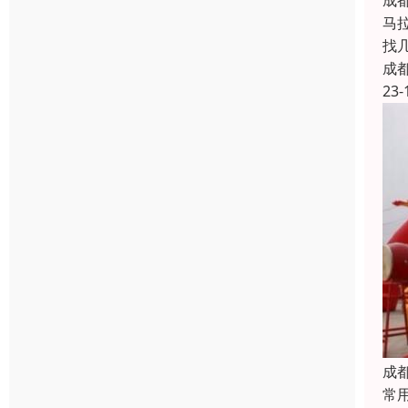
成
马
找
成
23-
成
常