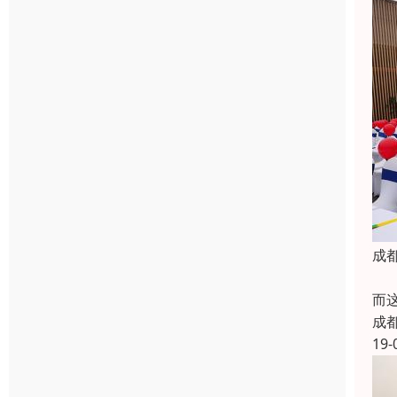
成
拿破
而这
成
19-