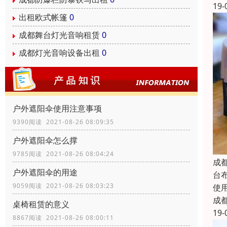
19-
出租欧式帐篷
0
成都舞台灯光音响租赁
0
成都灯光音响设备出租
0
户外遮阳伞使用注意事项
9390阅读 2021-08-26 08:09:35
户外遮阳伞怎么撑
9785阅读 2021-08-26 08:04:24
成
户外遮阳伞的用途
台
9059阅读 2021-08-26 08:03:23
使
成
桌椅租赁的意义
19-
8867阅读 2021-08-26 08:00:11