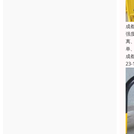
成
强
离
单
成
23-