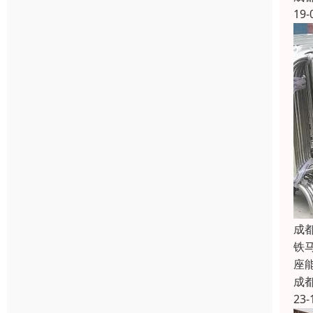
19-
成
铁
座
成
23-