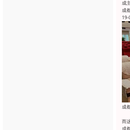
成
成
19-
成
拿破
而这
成