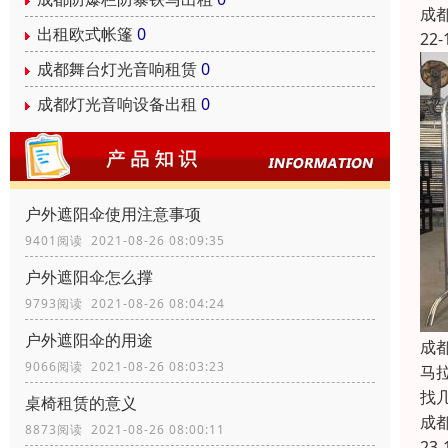
成
出租欧式帐篷
0
22-
成都舞台灯光音响租赁
0
成都灯光音响设备出租
0
户外遮阳伞使用注意事项
9401阅读 2021-08-26 08:09:35
户外遮阳伞怎么撑
9793阅读 2021-08-26 08:04:24
户外遮阳伞的用途
成
9066阅读 2021-08-26 08:03:23
马
找
桌椅租赁的意义
成
8873阅读 2021-08-26 08:00:11
23-