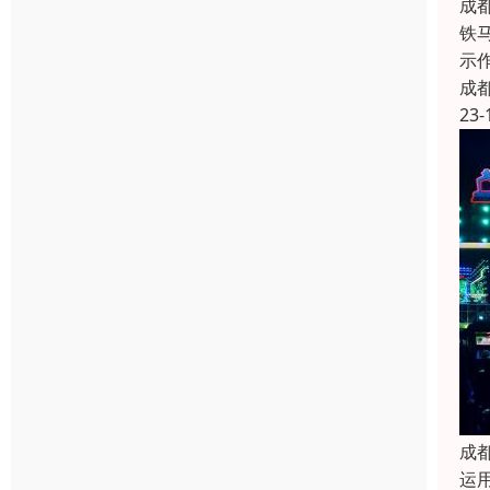
成
铁
示作
成
23-
成
运