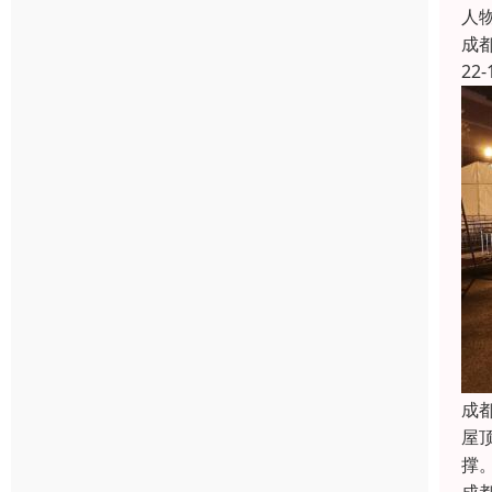
人
成
22-
成
屋
撑