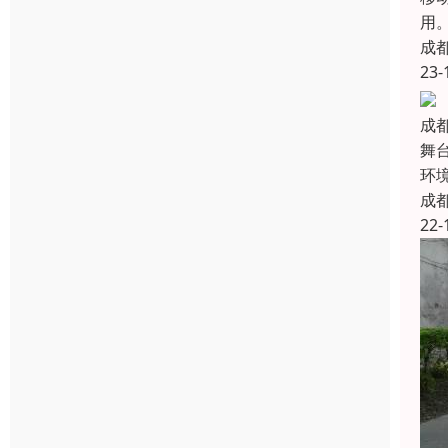
用
成
23-
成
舞
环
成
22-