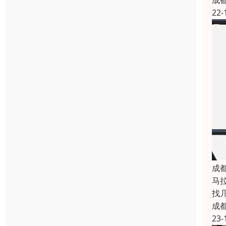
成
22-
成
马
找
成
23-