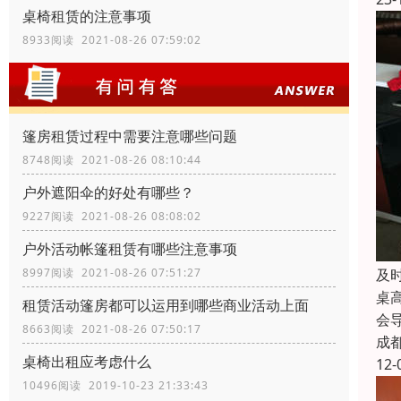
桌椅租赁的注意事项
8933阅读 2021-08-26 07:59:02
篷房租赁过程中需要注意哪些问题
8748阅读 2021-08-26 08:10:44
户外遮阳伞的好处有哪些？
9227阅读 2021-08-26 08:08:02
户外活动帐篷租赁有哪些注意事项
及
8997阅读 2021-08-26 07:51:27
桌
租赁活动篷房都可以运用到哪些商业活动上面
会
8663阅读 2021-08-26 07:50:17
成
桌椅出租应考虑什么
12-
10496阅读 2019-10-23 21:33:43