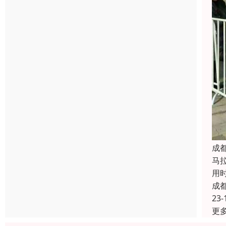
成
马
用
成
23-
更