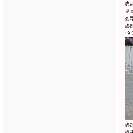
成
桌
会
成
19-
成
移