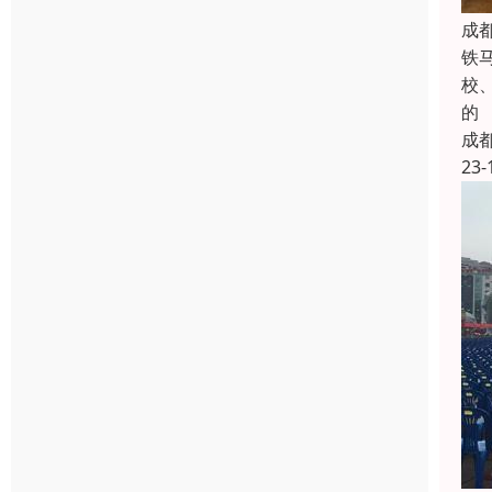
成
铁
校
的
成
23-