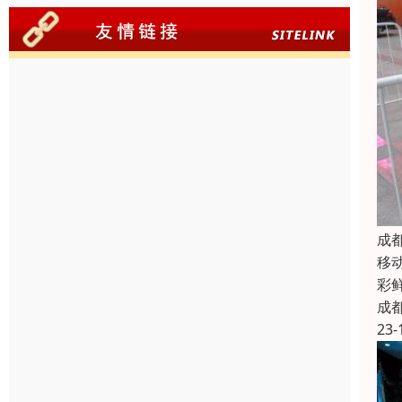
成
移动
彩
成
23-