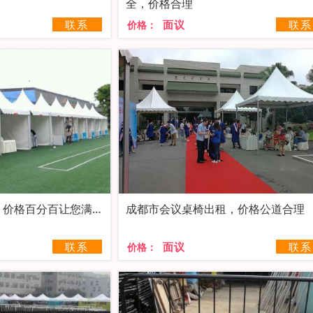
全，价格合理
联系
面议
联系
价格：
成都会议桌椅出租，价格百分百让您满意
成都市会议桌椅出租，价格公道合理
联系
面议
联系
价格：