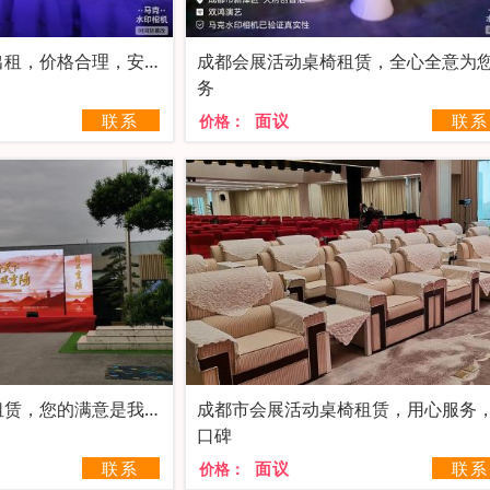
出租，价格合理，安全
成都会展活动桌椅租赁，全心全意为
务
联系
面议
联系
价格：
租赁，您的满意是我们
成都市会展活动桌椅租赁，用心服务
口碑
联系
面议
联系
价格：