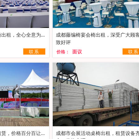
椅出租，全心全意为您
成都藤编椅宴会椅出租，深受广大顾
致好评
联系
面议
联系
价格：
租赁，价格百分百让您
成都市会展活动桌椅出租，租赁设备