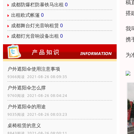
稿
成都防爆栏防暴铁马出租
0
搭
出租欧式帐篷
0
成都舞台灯光音响租赁
0
我
成都灯光音响设备出租
0
携
为
户外遮阳伞使用注意事项
9366阅读 2021-08-26 08:09:35
户外遮阳伞怎么撑
9760阅读 2021-08-26 08:04:24
户外遮阳伞的用途
9035阅读 2021-08-26 08:03:23
桌椅租赁的意义
8843阅读 2021-08-26 08:00:11