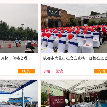
会桌椅，价格合理，安
联系
面议
联系
价格：