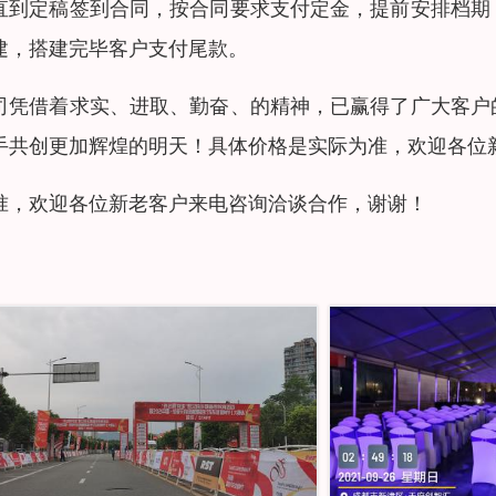
直到定稿签到合同，按合同要求支付定金，提前安排档期
建，搭建完毕客户支付尾款。
司凭借着求实、进取、勤奋、的精神，已赢得了广大客户
手共创更加辉煌的明天！具体价格是实际为准，欢迎各位
准，欢迎各位新老客户来电咨询洽谈合作，谢谢！