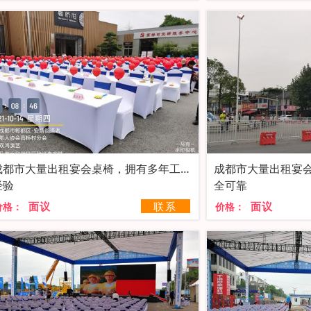
成都市大量出租宴会桌椅，拥有多年工作
成都市大量出租宴
经验
全可靠
面议
联系
面议
价格：
价格：