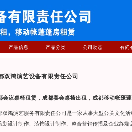
产品信息
产品分类
公司动态
有问
都双鸿演艺设备有限责任公司
都会议桌椅租赁，成都宴会桌椅出租，成都移动帐蓬蓬
都双鸿演艺服务有限责任公司是一家从事大型公关文化活
策划设计制作、装饰设计制作、整合营销传播及企业终端