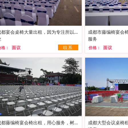
成都宴会桌椅大量出租，因为专注所以专
成都市藤编椅宴会
业
服务
面议
联系
面议
价格：
价格：
成都藤编椅宴会椅出租，用心服务，树口
成都大型会议桌椅