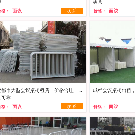
碑
满意
面议
联系
面议
价格：
价格：
成都市大型会议桌椅租赁，价格合理，安
全可靠
面议
联系
面议
价格：
价格：