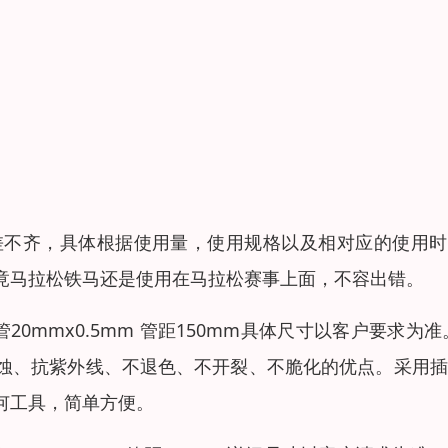
差不齐，具体根据使用量，使用规格以及相对应的使用时
竟马拉松铁马还是使用在马拉松赛事上面，不容出错。
竖管20mmx0.5mm 管距150mm具体尺寸以客户要求为准
蚀、抗紫外线、不退色、不开裂、不脆化的优点。采用插
何工具，简单方便。