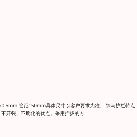
mmx0.5mm 管距150mm具体尺寸以客户要求为准。 铁马护栏特点
、不开裂、不脆化的优点。采用插拔的方