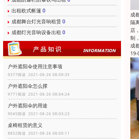
出租欧式帐篷
0
成
成都舞台灯光音响租赁
0
隔
店
成都灯光音响设备出租
0
制
成
19-
户外遮阳伞使用注意事项
9377阅读 2021-08-26 08:09:35
户外遮阳伞怎么撑
9771阅读 2021-08-26 08:04:24
户外遮阳伞的用途
9045阅读 2021-08-26 08:03:23
桌椅租赁的意义
8852阅读 2021-08-26 08:00:11