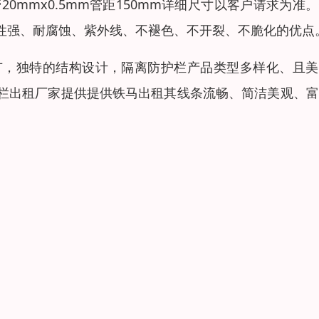
管20mmx0.5mm管距150mm详细尺寸以客户请求为准
性强、耐腐蚀、紫外线、不褪色、不开裂、不脆化的优点
广，独特的结构设计，隔离防护栏产品类型多样化、且美
栏出租厂家提供提供铁马出租其线条流畅、简洁美观、富