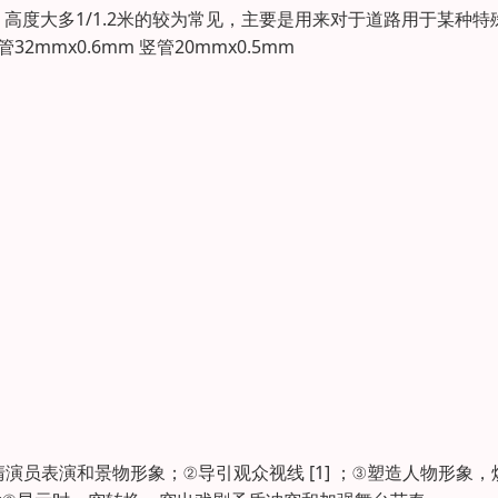
度大多1/1.2米的较为常见，主要是用来对于道路用于某种特
mmx0.6mm 竖管20mmx0.5mm
员表演和景物形象；②导引观众视线 [1] ；③塑造人物形象，