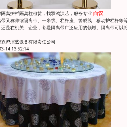
面议
都隔离护栏隔离柱租赁，找双鸿演艺，服务专业
离带又称伸缩隔离带、一米线、栏杆座、警戒线、移动护栏杆等
，还是在机关、企业，都是隔离带广泛应用的领域。隔离带可以
，
都双鸿演艺设备有限责任公司
03-14 13:52:14