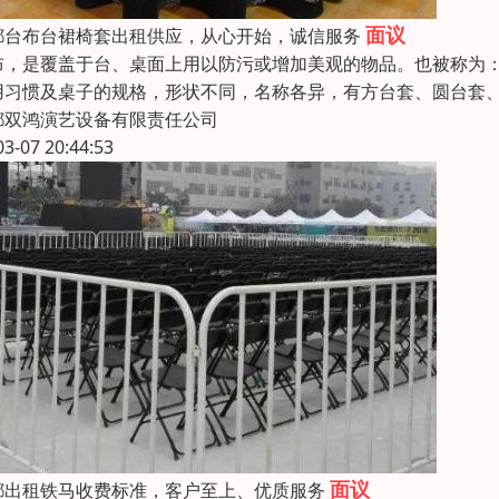
面议
都台布台裙椅套出租供应，从心开始，诚信服务
布，是覆盖于台、桌面上用以防污或增加美观的物品。也被称为
用习惯及桌子的规格，形状不同，名称各异，有方台套、圆台套
都双鸿演艺设备有限责任公司
03-07 20:44:53
面议
都出租铁马收费标准，客户至上、优质服务