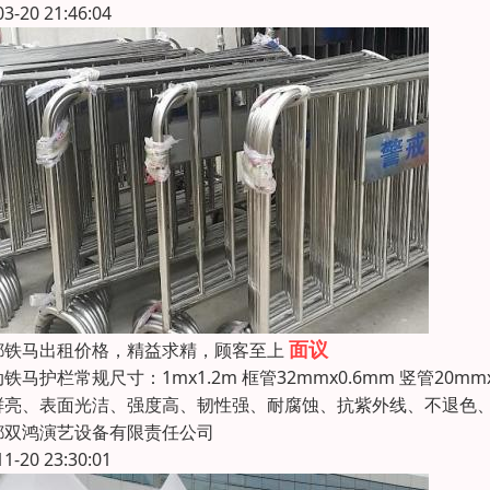
03-20 21:46:04
面议
都铁马出租价格，精益求精，顾客至上
铁马护栏常规尺寸：1mx1.2m 框管32mmx0.6mm 竖管20
鲜亮、表面光洁、强度高、韧性强、耐腐蚀、抗紫外线、不退色
都双鸿演艺设备有限责任公司
11-20 23:30:01