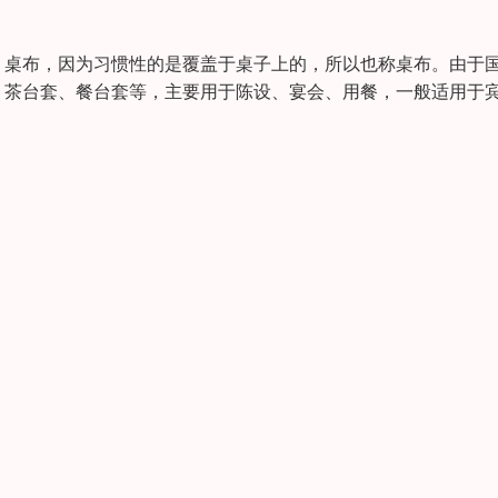
：桌布，因为习惯性的是覆盖于桌子上的，所以也称桌布。由于
、茶台套、餐台套等，主要用于陈设、宴会、用餐，一般适用于