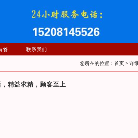
有答
联系我们
您所在的位置：
首页
> 详
话，精益求精，顾客至上